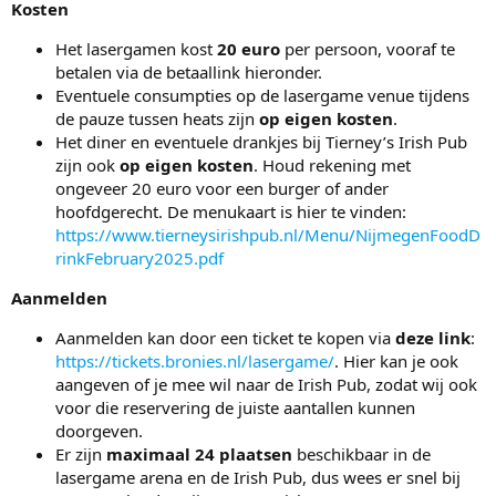
Kosten
Het lasergamen kost
20 euro
per persoon, vooraf te
betalen via de betaallink hieronder.
Eventuele consumpties op de lasergame venue tijdens
de pauze tussen heats zijn
op eigen kosten
.
Het diner en eventuele drankjes bij Tierney’s Irish Pub
zijn ook
op eigen kosten
. Houd rekening met
ongeveer 20 euro voor een burger of ander
hoofdgerecht. De menukaart is hier te vinden:
https://www.tierneysirishpub.nl/Menu/NijmegenFoodD
rinkFebruary2025.pdf
Aanmelden
Aanmelden kan door een ticket te kopen via
deze link
:
https://tickets.bronies.nl/lasergame/
. Hier kan je ook
aangeven of je mee wil naar de Irish Pub, zodat wij ook
voor die reservering de juiste aantallen kunnen
doorgeven.
Er zijn
maximaal 24 plaatsen
beschikbaar in de
lasergame arena en de Irish Pub, dus wees er snel bij