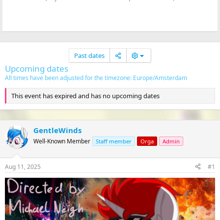
Past dates
Upcoming dates
All times have been adjusted for the timezone: Europe/Amsterdam
This event has expired and has no upcoming dates
GentleWinds
Well-Known Member
Staff member
Orga
Admin
Aug 11, 2025
#1